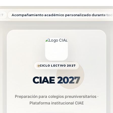
Ir
al
contenido
Acompañamiento académico personalizado durante todo el 
CICLO LECTIVO 2027
CIAE
2027
Preparación para colegios preuniversitarios ·
Plataforma institucional CIAE