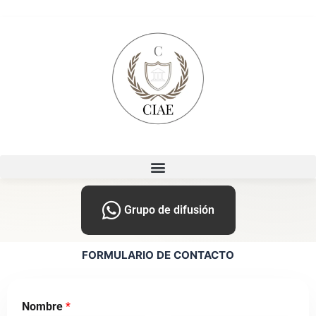
Ir
al
contenido
Grupo de difusión
FORMULARIO DE CONTACTO
Nombre
*